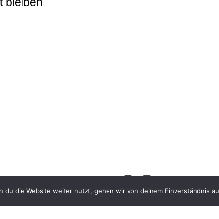
 bleiben
 du die Website weiter nutzt, gehen wir von deinem Einverständnis au