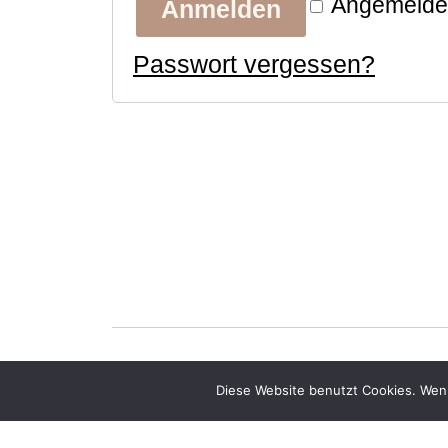
Angemeldet
Anmelden
Passwort vergessen?
Diese Website benutzt Cookies. Wenn