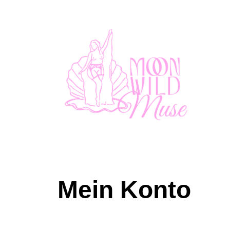
reclaiming female Sexual
Mein Konto