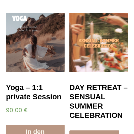
Yoga – 1:1
DAY RETREAT –
private Session
SENSUAL
SUMMER
90,00
€
CELEBRATION
In den