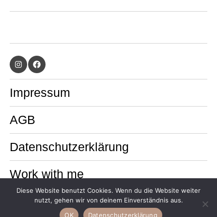
Impressum
AGB
Datenschutzerklärung
Work with me
Diese Website benutzt Cookies. Wenn du die Website weiter
© 2026
nutzt, gehen wir von deinem Einverständnis aus.
Moon Wild Muse
OK
Datenschutzerklärung