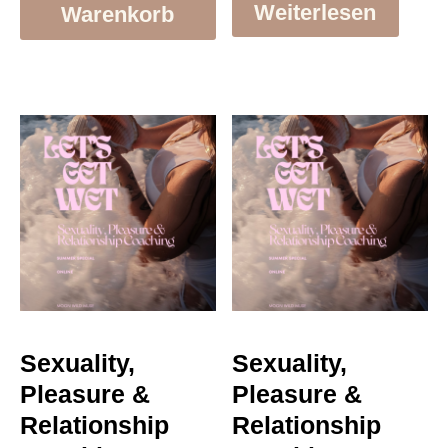
Weiterlesen
Warenkorb
Sexuality,
Sexuality,
Pleasure &
Pleasure &
Relationship
Relationship