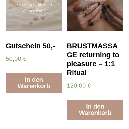
Gutschein 50,-
BRUSTMASSA
GE returning to
50,00
€
pleasure – 1:1
Ritual
In den
120,00
€
Warenkorb
In den
Warenkorb